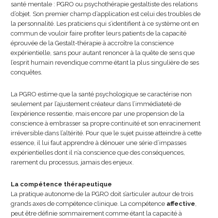
santé mentale : PGRO ou psychothérapie gestaltiste des relations
d’objet. Son premier champ d’application est celui des troubles de
la personnalité. Les praticiens qui s’identifient à ce système ont en
commun de vouloir faire profiter leurs patients de la capacité
éprouvée de la Gestalt-thérapie à accroître la conscience
expérientielle, sans pour autant renoncer à la quête de sens que
l’esprit humain revendique comme étant la plus singulière de ses
conquêtes.
La PGRO estime que la santé psychologique se caractérise non
seulement par l’ajustement créateur dans l’immédiateté de
l’expérience ressentie, mais encore par une propension de la
conscience à embrasser sa propre continuité et son enracinement
irréversible dans l’altérité. Pour que le sujet puisse atteindre à cette
essence, il lui faut apprendre à dénouer une série d’impasses
expérientielles dont il n’a conscience que des conséquences,
rarement du processus, jamais des enjeux.
La compétence thérapeutique
La pratique autonome de la PGRO doit s’articuler autour de trois
grands axes de compétence clinique. La compétence
affective
,
peut être définie sommairement comme étant la capacité à