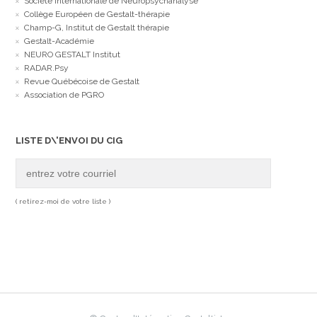
Société Internationale de Neuropsychanalyse
Collège Européen de Gestalt-thérapie
Champ-G, Institut de Gestalt thérapie
Gestalt-Académie
NEURO GESTALT Institut
RADAR.Psy
Revue Québécoise de Gestalt
Association de PGRO
LISTE D\'ENVOI DU CIG
( retirez-moi de votre liste )