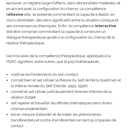
éprouver un registre large d’affects, dans des tonalités modérées, et
en accord avec la configuration du champ. La compétence
réflexive
elle, se présente comme étant la capacité à établir, en
cours d’entretien, des liens significatifs entre la situation clinique et
ses connaissances théoriques. Enfin, la compétence
interactive
doit être comprise comme étant la capacité à construire un
dialogue thérapeutique ajusté à la configuration du champ de la
relation thérapeutique.
Ces trois axes de la compétence thérapeutique, appliqués à la
PGRO signifient, entre autres, que le psychothérapeute…
maîtrise les fondements du bon contact
connaît bien et sait utiliser la théorie du Self de Perls-Goodman et
la théorie révisée du Self (Delisle, 1995; 1998)
connaît et sait utiliser judicieusement diverses théories de la
relation d’objet
sait repérer et travailler les affinités thématiques dans divers
champs expérientiels
est en mesure d’aborder et de traiter les phénomènes
transférentiels et contre-transférentiels en tant qu’impasses de
contact