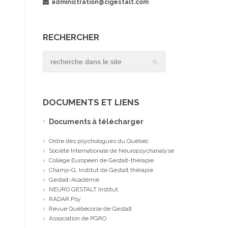
administration@cigestalt.com
RECHERCHER
DOCUMENTS ET LIENS
Documents à télécharger
Ordre des psychologues du Québec
Société Internationale de Neuropsychanalyse
Collège Européen de Gestalt-thérapie
Champ-G, Institut de Gestalt thérapie
Gestalt-Académie
NEURO GESTALT Institut
RADAR.Psy
Revue Québécoise de Gestalt
Association de PGRO