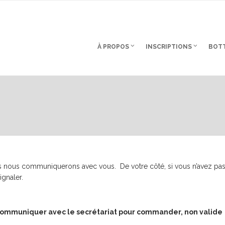
À PROPOS
INSCRIPTIONS
BOTT
sus nous communiquerons avec vous. De votre côté, si vous n’avez pa
ignaler.
 communiquer avec le secrétariat pour commander, non valide