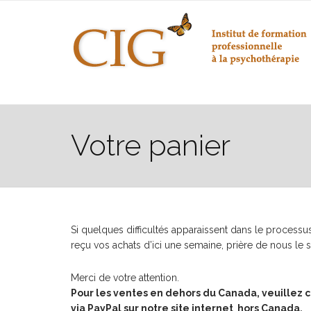
Votre panier
Si quelques difficultés apparaissent dans le proces
reçu vos achats d’ici une semaine, prière de nous le s
Merci de votre attention.
Pour les ventes en dehors du Canada, veuillez
via PayPal sur notre site internet hors Canada.